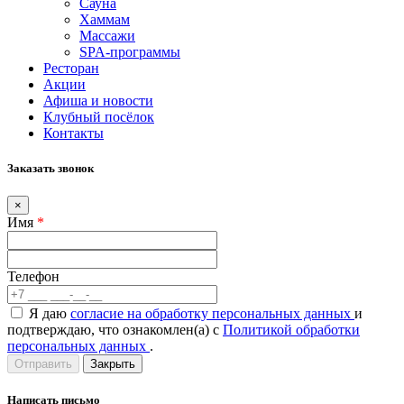
Сауна
Хаммам
Массажи
SPA-программы
Ресторан
Акции
Афиша и новости
Клубный посёлок
Контакты
Заказать звонок
×
Имя
*
Телефон
Я даю
согласие на обработку персональных данных
и
подтверждаю, что ознакомлен(а) с
Политикой обработки
персональных данных
.
Закрыть
Написать письмо