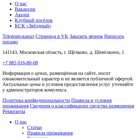
О нас
Вакансии
Акции
Клубный посёлок
КСК «Звёздный»
Telegram-канал
Страница в VK
Заказать звонок
Написать
письмо
141143, Московская область, г. Щёлково, д. Шевёлкино, 1
+7 985 016-80-08
Информация о ценах, размещённая на сайте, носит
ознакомительный характер и не является публичной офертой.
Актуальные цены и условия предоставления услуг уточняйте
у администраторов комплекса.
Политика конфиденциальности
Правила и условия
проживания
Сведения о классификации средства размещения
Реквизиты
О нас
Статьи
Правила проживания