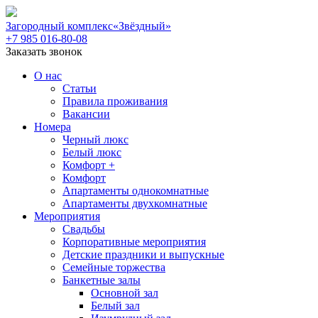
Загородный комплекс
«Звёздный»
+7 985 016-80-08
Заказать звонок
О нас
Статьи
Правила проживания
Вакансии
Номера
Черный люкс
Белый люкс
Комфорт +
Комфорт
Апартаменты однокомнатные
Апартаменты двухкомнатные
Мероприятия
Свадьбы
Корпоративные мероприятия
Детские праздники и выпускные
Семейные торжества
Банкетные залы
Основной зал
Белый зал