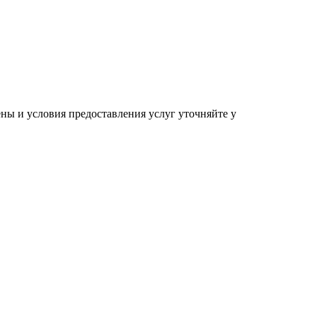
ны и условия предоставления услуг уточняйте у