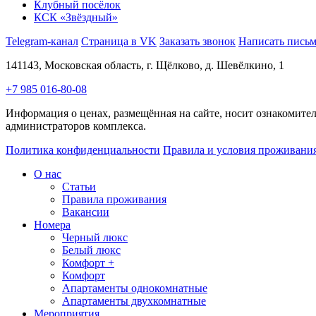
Клубный посёлок
КСК «Звёздный»
Telegram-канал
Страница в VK
Заказать звонок
Написать пись
141143, Московская область, г. Щёлково, д. Шевёлкино, 1
+7 985 016-80-08
Информация о ценах, размещённая на сайте, носит ознакомител
администраторов комплекса.
Политика конфиденциальности
Правила и условия проживани
О нас
Статьи
Правила проживания
Вакансии
Номера
Черный люкс
Белый люкс
Комфорт +
Комфорт
Апартаменты однокомнатные
Апартаменты двухкомнатные
Мероприятия