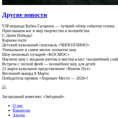
Другие новости
VIP-веранда Кубка Гагарина — лучший обзор события сезона
Приглашаем вас в мир творчества и волшебства
С Днём Победы!
Караоке-пати
Детский кукольный спектакль «ЧИПОЛЛИНО»
Уникальное и самое милое лохматое шоу
Шоу неоновых пузырей «КОСМОС»
Научное шоу с жидким азотом и мастер-класс «волшебный сла
Встреча с лесной феей — волшебное шоу для детей
21 марта кукольное представление «Винни Пух»
Весенний аккорд 8 Марта
Победитель премии «Хорошее Место — 2026»!
Загородный комплекс «Звёздный»
О нас
Вакансии
Акции