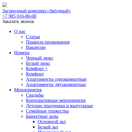
Загородный комплекс
«Звёздный»
+7 985 016-80-08
Заказать звонок
О нас
Статьи
Правила проживания
Вакансии
Номера
Черный люкс
Белый люкс
Комфорт +
Комфорт
Апартаменты однокомнатные
Апартаменты двухкомнатные
Мероприятия
Свадьбы
Корпоративные мероприятия
Детские праздники и выпускные
Семейные торжества
Банкетные залы
Основной зал
Белый зал