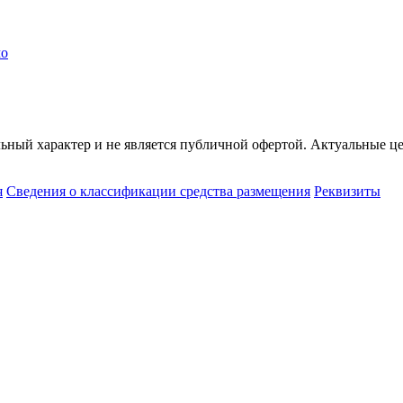
мо
ьный характер и не является публичной офертой. Актуальные це
я
Сведения о классификации средства размещения
Реквизиты