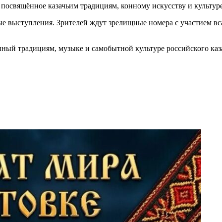
 посвящённое казачьим традициям, конному искусству и культуре
е выступления. Зрителей ждут зрелищные номера с участием вс
ённый традициям, музыке и самобытной культуре российского каз