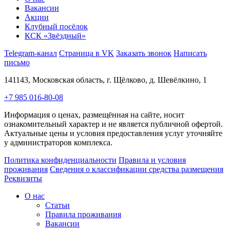
Вакансии
Акции
Клубный посёлок
КСК «Звёздный»
Telegram-канал
Страница в VK
Заказать звонок
Написать
письмо
141143, Московская область, г. Щёлково, д. Шевёлкино, 1
+7 985 016-80-08
Информация о ценах, размещённая на сайте, носит
ознакомительный характер и не является публичной офертой.
Актуальные цены и условия предоставления услуг уточняйте
у администраторов комплекса.
Политика конфиденциальности
Правила и условия
проживания
Сведения о классификации средства размещения
Реквизиты
О нас
Статьи
Правила проживания
Вакансии