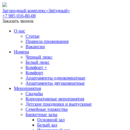
Загородный комплекс
«Звёздный»
+7 985 016-80-08
Заказать звонок
О нас
Статьи
Правила проживания
Вакансии
Номера
Черный люкс
Белый люкс
Комфорт +
Комфорт
Апартаменты однокомнатные
Апартаменты двухкомнатные
Мероприятия
Свадьбы
Корпоративные мероприятия
Детские праздники и выпускные
Семейные торжества
Банкетные залы
Основной зал
Белый зал