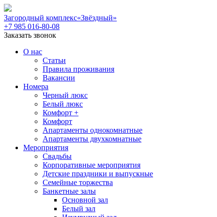
Загородный комплекс
«Звёздный»
+7 985 016-80-08
Заказать звонок
О нас
Статьи
Правила проживания
Вакансии
Номера
Черный люкс
Белый люкс
Комфорт +
Комфорт
Апартаменты однокомнатные
Апартаменты двухкомнатные
Мероприятия
Свадьбы
Корпоративные мероприятия
Детские праздники и выпускные
Семейные торжества
Банкетные залы
Основной зал
Белый зал