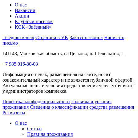
О нас
Вакансии
Акции
Клубный посёлок
КСК «Звёздный»
Telegram-канал
Страница в VK
Заказать звонок
Написать
письмо
141143, Московская область, г. Щёлково, д. Шевёлкино, 1
+7 985 016-80-08
Информация о ценах, размещённая на сайте, носит
ознакомительный характер и не является публичной офертой.
Актуальные цены и условия предоставления услуг уточняйте
у администраторов комплекса.
Политика конфиденциальности
Правила и условия
проживания
Сведения о классификации средства размещения
Реквизиты
О нас
Статьи
Правила проживания